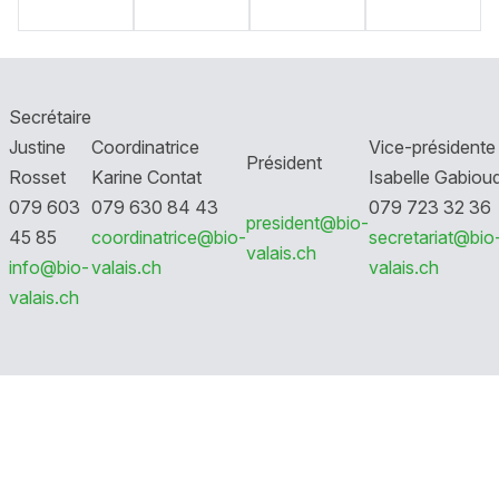
Secrétaire
Justine
Coordinatrice
Vice-présidente
Président
Rosset
Karine Contat
Isabelle Gabiou
079 603
079 630 84 43
079 723 32 36
president@bio-
45 85
coordinatrice@bio-
secretariat@bio
valais.ch
info@bio-
valais.ch
valais.ch
valais.ch